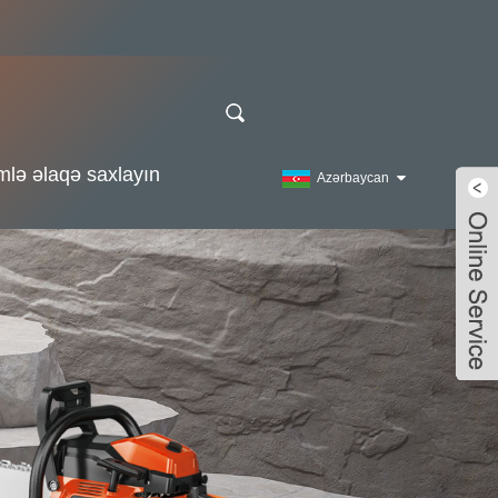
mlə əlaqə saxlayın
Azərbaycan