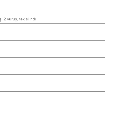
2 vuruş, tək silindr