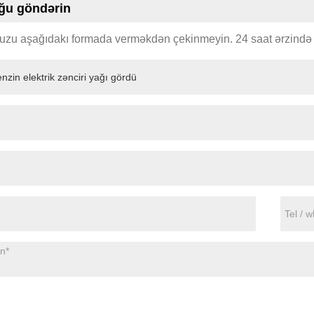
ğu göndərin
zu aşağıdakı formada verməkdən çekinmeyin. 24 saat ərzində 