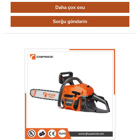
Daha çox oxu
Sorğu göndərin