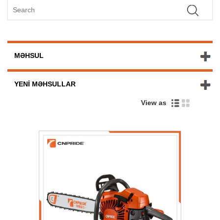
MƏHSUL
YENI MƏHSULLAR
View as