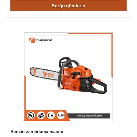
Sorğu göndərin
Benzin zəncirləmə maşını