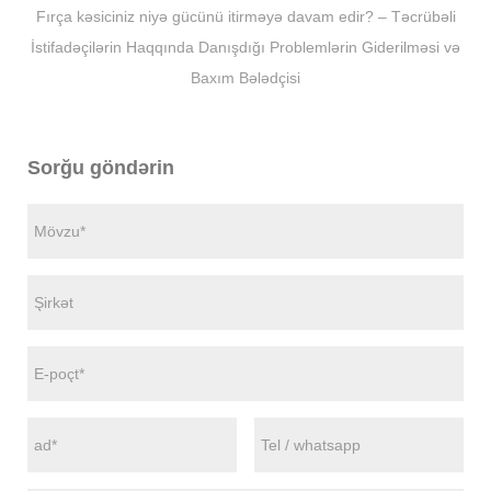
Fırça kəsiciniz niyə gücünü itirməyə davam edir? – Təcrübəli
İstifadəçilərin Haqqında Danışdığı Problemlərin Giderilməsi və
Baxım Bələdçisi
Sorğu göndərin